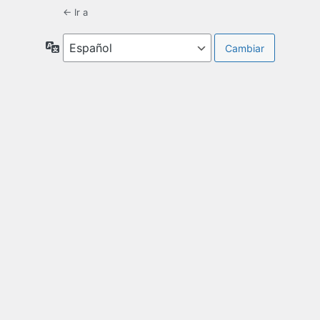
← Ir a
Idioma