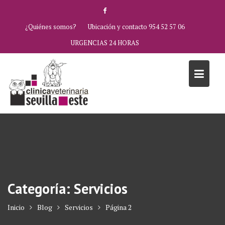
Saltar
al
¿Quiénes somos?
Ubicación y contacto 954 52 57 06
contenido
URGENCIAS 24 HORAS
Categoría:
Servicios
Inicio
Blog
Servicios
Página 2