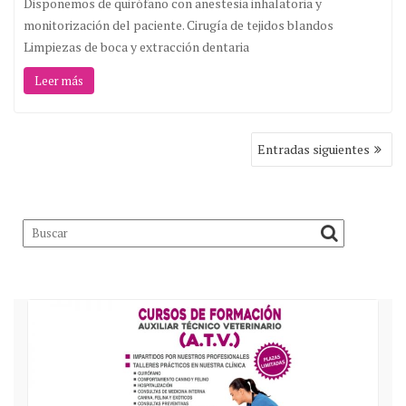
Disponemos de quirófano con anestesia inhalatoria y
monitorización del paciente. Cirugía de tejidos blandos
Limpiezas de boca y extracción dentaria
Leer más
Navegación
Entradas siguientes
de
entradas