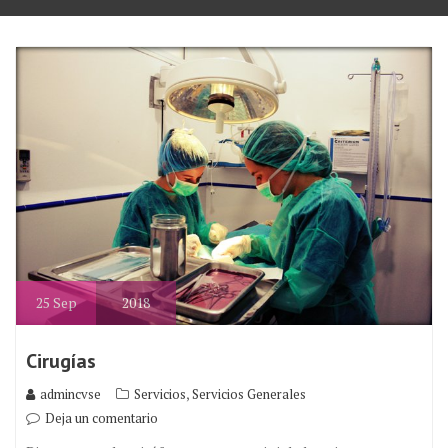
25
Sep
2018
Cirugías
,
admincvse
Servicios
Servicios Generales
Deja un comentario