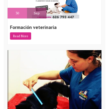
30
Sep
Formación veterinaria
Read More