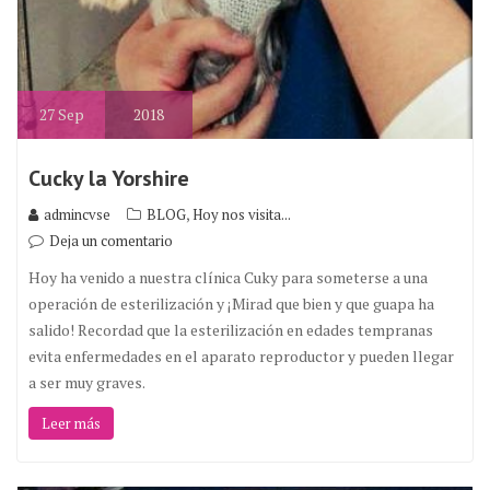
27
Sep
2018
Cucky la Yorshire
,
admincvse
BLOG
Hoy nos visita...
Deja un comentario
Hoy ha venido a nuestra clínica Cuky para someterse a una
operación de esterilización y ¡Mirad que bien y que guapa ha
salido! Recordad que la esterilización en edades tempranas
evita enfermedades en el aparato reproductor y pueden llegar
a ser muy graves.
Leer más