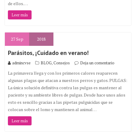
de ellos.…
Leer más
27
Sep
2018
Parásitos, ¡Cuidado en verano!
,
admincvse
BLOG
Consejos
Deja un comentario
La primavera llega y con los primeros calores reaparecen
algunas plagas que atacan a nuestros perros y gatos. PULGAS:
La única solución definitiva contra las pulgas es mantener al
paciente y su ambiente libres de pulgas. Desde hace unos años
esto es sencillo gracias a las pipetas pulguicidas que se
colocan sobre el lomo y mantienen al animal…
Leer más