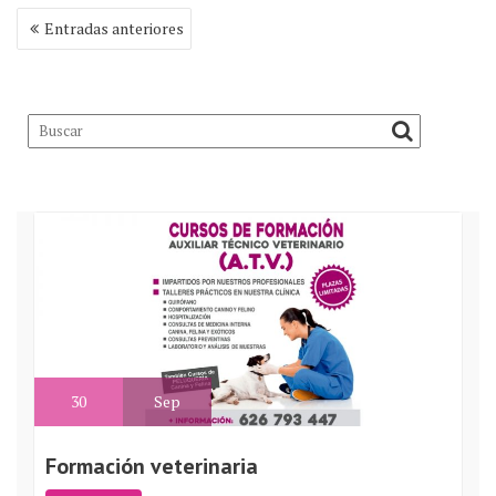
Navegación
Entradas anteriores
de
entradas
30
Sep
Formación veterinaria