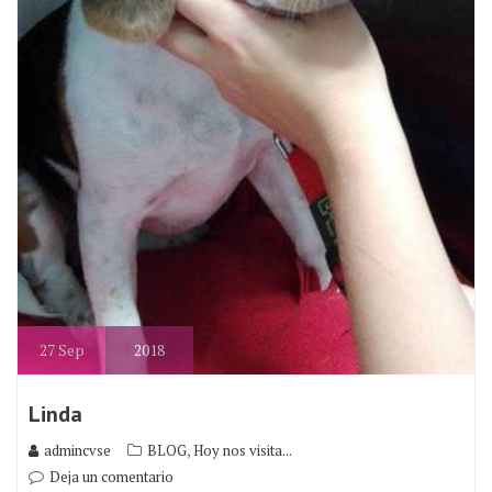
27
Sep
2018
Linda
,
admincvse
BLOG
Hoy nos visita...
Deja un comentario