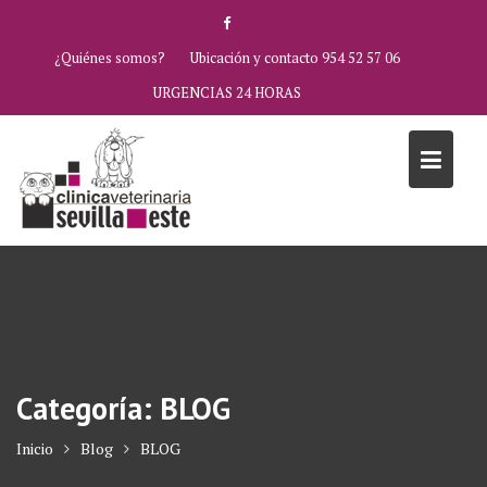
Saltar
al
¿Quiénes somos?
Ubicación y contacto 954 52 57 06
contenido
URGENCIAS 24 HORAS
Categoría:
BLOG
Inicio
Blog
BLOG