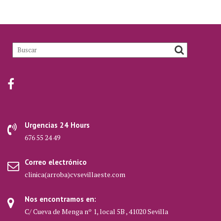
Urgencias 24 Hours
676 55 24 49
Correo electrónico
clinica(arroba)cvsevillaeste.com
Nos encontramos en:
C/ Cueva de Menga nº 1, local 5B , 41020 Sevilla