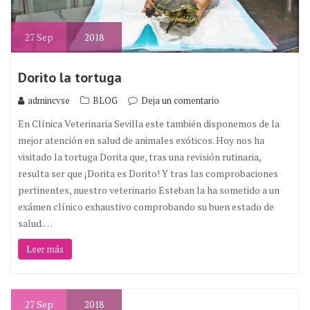
27
Sep
2018
Dorito la tortuga
admincvse
BLOG
Deja un comentario
En Clínica Veterinaria Sevilla este también disponemos de la
mejor atención en salud de animales exóticos. Hoy nos ha
visitado la tortuga Dorita que, tras una revisión rutinaria,
resulta ser que ¡Dorita es Dorito! Y tras las comprobaciones
pertinentes, nuestro veterinario Esteban la ha sometido a un
exámen clínico exhaustivo comprobando su buen estado de
salud.…
Leer más
27
Sep
2018