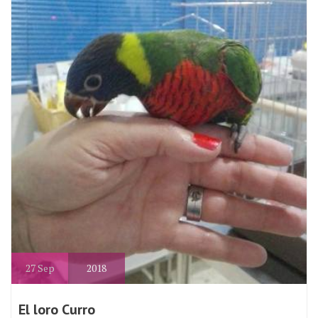
27
Sep
2018
El loro Curro