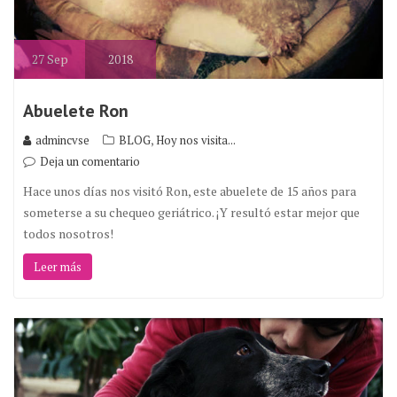
27
Sep
2018
Abuelete Ron
,
admincvse
BLOG
Hoy nos visita...
Deja un comentario
Hace unos días nos visitó Ron, este abuelete de 15 años para
someterse a su chequeo geriátrico. ¡Y resultó estar mejor que
todos nosotros!
Leer más