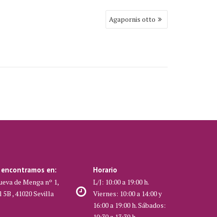
Agapornis otto
 encontramos en:
Horario
ueva de Menga nº 1,
L/J: 10:00 a 19:00 h.
l 5B , 41020 Sevilla
Viernes: 10:00 a 14:00 y
16:00 a 19:00 h. Sábados:
10:30 a 13:30 h.