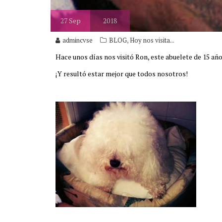
27
Sep
2018
,
admincvse
BLOG
Hoy nos visita...
Hace unos días nos visitó Ron, este abuelete de 15 añ
¡Y resultó estar mejor que todos nosotros!