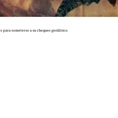
os para someterse a su chequeo geriátrico.