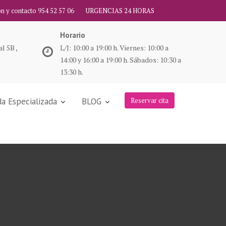
ón y contacto 954 52 57 06
URGENCIAS 24 HORAS
Horario
l 5B ,
L/J: 10:00 a 19:00 h. Viernes: 10:00 a
14:00 y 16:00 a 19:00 h. Sábados: 10:30 a
13:30 h.
a Especializada
BLOG
Reservar cita