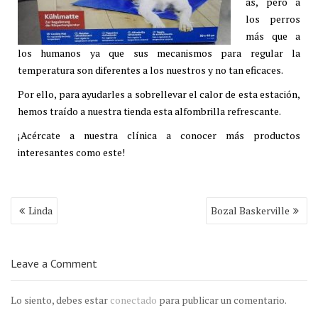
as, pero a
los perros
más que a
los humanos ya que sus mecanismos para regular la
temperatura son diferentes a los nuestros y no tan eficaces.
Por ello, para ayudarles a sobrellevar el calor de esta estación,
hemos traído a nuestra tienda esta alfombrilla refrescante.
¡Acércate a nuestra clínica a conocer más productos
interesantes como este!
Navegación
Linda
Bozal Baskerville
de
entradas
Leave a Comment
Lo siento, debes estar
conectado
para publicar un comentario.