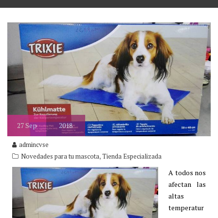
27
Sep
2018
admincvse
,
Novedades para tu mascota
Tienda Especializada
A todos nos
afectan las
altas
temperatur