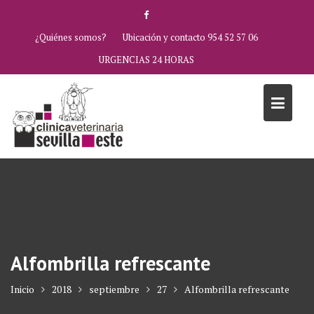
Saltar
al
¿Quiénes somos?
Ubicación y contacto 954 52 57 06
contenido
URGENCIAS 24 HORAS
Alfombrilla refrescante
Inicio
2018
septiembre
27
Alfombrilla refrescante