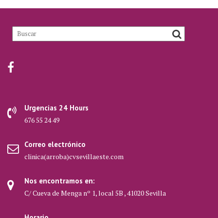
Urgencias 24 Hours
676 55 24 49
Correo electrónico
clinica(arroba)cvsevillaeste.com
Nos encontramos en:
C/ Cueva de Menga nº 1, local 5B , 41020 Sevilla
Horario