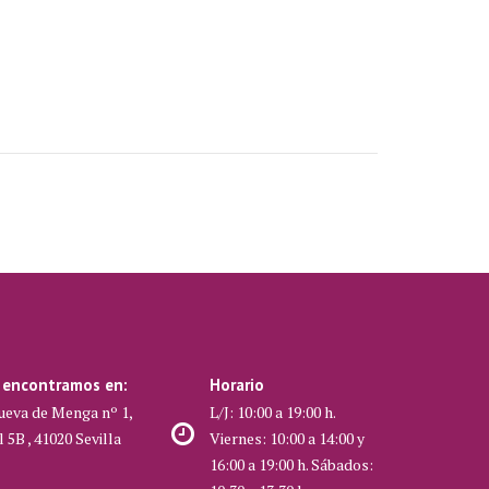
 encontramos en:
Horario
ueva de Menga nº 1,
L/J: 10:00 a 19:00 h.
l 5B , 41020 Sevilla
Viernes: 10:00 a 14:00 y
16:00 a 19:00 h. Sábados: