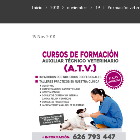
Inicio
2018
noviembre
19
Formación veter
19
Nov
2018