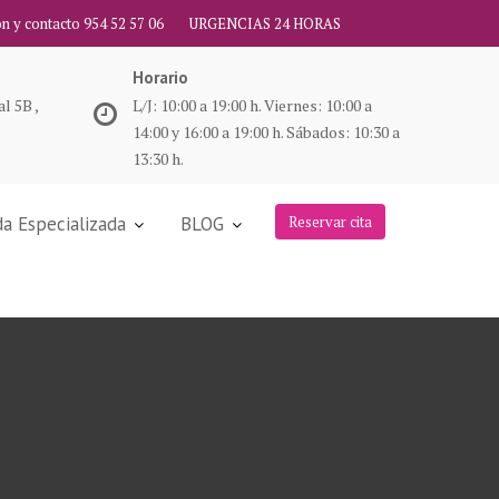
ón y contacto 954 52 57 06
URGENCIAS 24 HORAS
Horario
l 5B ,
L/J: 10:00 a 19:00 h. Viernes: 10:00 a
14:00 y 16:00 a 19:00 h. Sábados: 10:30 a
13:30 h.
a Especializada
BLOG
Reservar cita