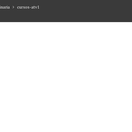
inaria
cursos-atv1